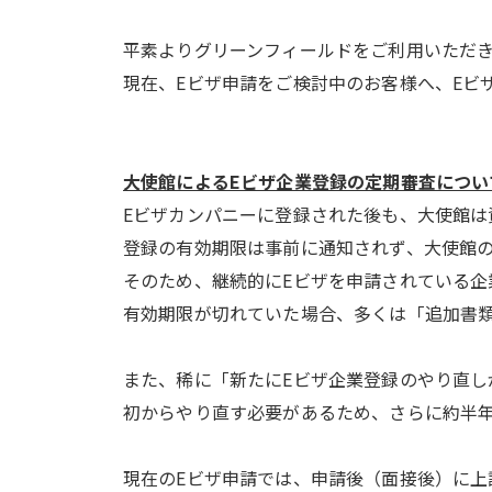
平素よりグリーンフィールドをご利用いただ
現在、Eビザ申請をご検討中のお客様へ、Eビ
大使館によるEビザ企業登録の定期審査につい
Eビザカンパニーに登録された後も、大使館は
登録の有効期限は事前に通知されず、大使館
そのため、継続的にEビザを申請されている企
有効期限が切れていた場合、多くは「追加書
また、稀に「新たにEビザ企業登録のやり直し
初からやり直す必要があるため、
さらに約半
現在のEビザ申請では、申請後（面接後）に上