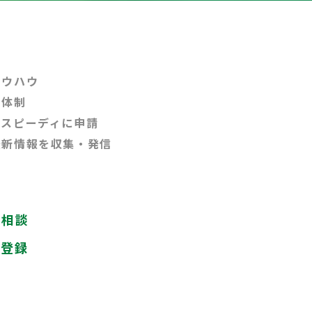
ノウハウ
ト体制
でスピーディに申請
最新情報を収集・発信
料相談
ー登録