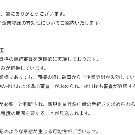
き、誠にありがとうございます。
ザ企業登録の有効性についてご案内いたします。
て
資格の継続審査を定期的に実施しております。
のみが把握しています。
業様であっても、
面接の際に領事から「企業登録が失効してい
類の提出および追加審査」が求められ、
提出後も審査が継続す
が必要」と判断され、
新規企業登録申請の手続きを求められる
年程度の期間を要することが見込まれます。
記のような事態が生じる可能性がございます。