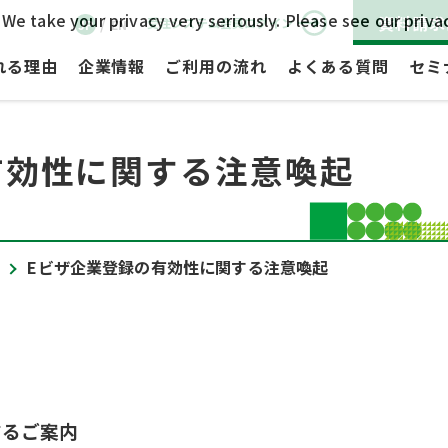
We take your privacy very seriously. Please see our privac
/
資料請求
受注システム会員ログイン
JP
EN
れる理由
企業情報
ご利用の流れ
よくある質問
セミ
有効性に関する注意喚起
Eビザ企業登録の有効性に関する注意喚起
するご案内